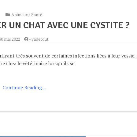
Animaux
/
Santé
 UN CHAT AVEC UNE CYSTITE ?
30 mai 2022
-
yadetout
rant très souvent de certaines infections liées à leur vessie.
re chez le vétérinaire lorsqu’ils se
Continue Reading ..