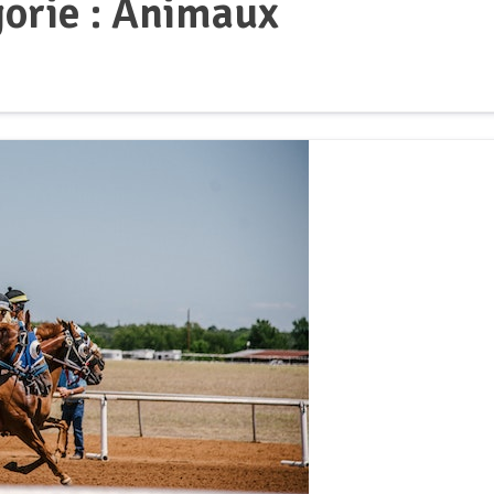
orie :
Animaux