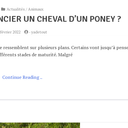
Actualités
/
Animaux
CIER UN CHEVAL D’UN PONEY ?
 février 2022
-
yadetout
e ressemblent sur plusieurs plans. Certains vont jusqu’à pens
fférents stades de maturité. Malgré
Continue Reading ..