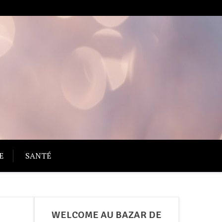
azar de l'informations
E
SANTÉ
WELCOME AU BAZAR DE