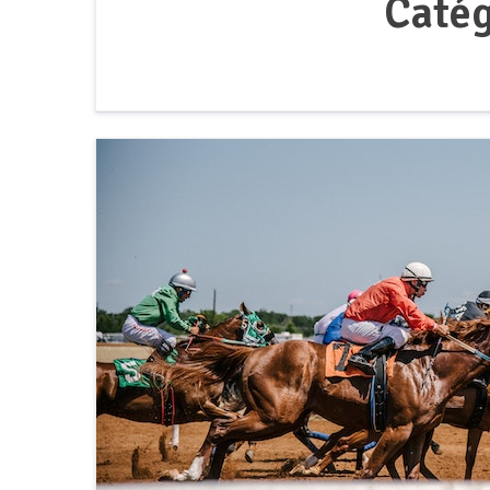
Catég