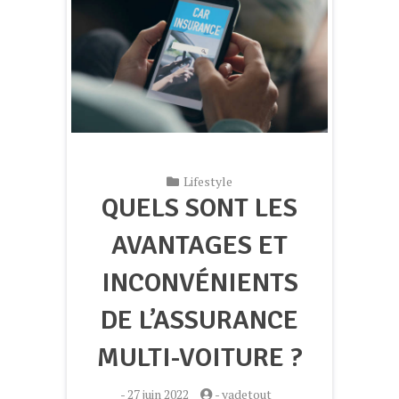
Lifestyle
QUELS SONT LES
AVANTAGES ET
INCONVÉNIENTS
DE L’ASSURANCE
MULTI-VOITURE ?
-
27 juin 2022
-
yadetout