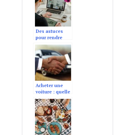
Des astuces
pour rendre
visible une
petite
entreprise en
ligne
Acheter une
voiture : quelle
demarche
entreprendre ?