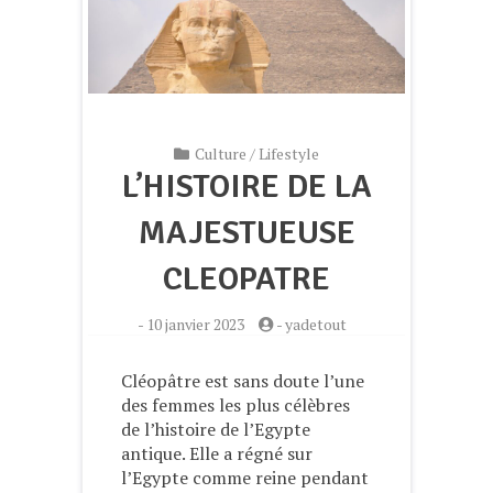
Culture
/
Lifestyle
L’HISTOIRE DE LA
MAJESTUEUSE
CLEOPATRE
-
10 janvier 2023
-
yadetout
Cléopâtre est sans doute l’une
des femmes les plus célèbres
de l’histoire de l’Egypte
antique. Elle a régné sur
l’Egypte comme reine pendant