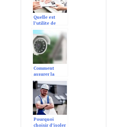
Quelle est
l’utilite de
comparer les
prix des
assurances ?
Comment
assurer la
securite de son
domicile ?
Pourquoi
choisir d’isoler