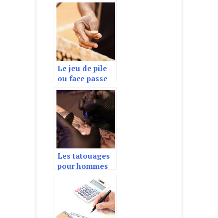
raisons pour en
prendre
Le jeu de pile
ou face passe
en ligne
Les tatouages
pour hommes
les plus sexy