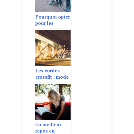
Pourquoi opter
pour les
mobilités
douces et
durables ?
Les cordes
crossfit : mode
d’emploi
Un meilleur
repos en