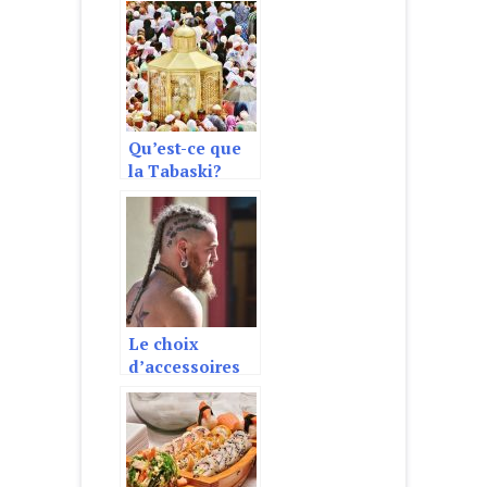
Qu’est-ce que
la Tabaski?
Le choix
d’accessoires
pour être un
Viking de notre
temps