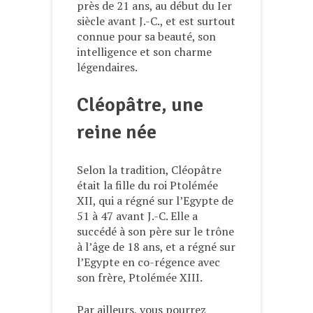
près de 21 ans, au début du Ier
siècle avant J.-C., et est surtout
connue pour sa beauté, son
intelligence et son charme
légendaires.
Cléopâtre, une
reine née
Selon la tradition, Cléopâtre
était la fille du roi Ptolémée
XII, qui a régné sur l’Egypte de
51 à 47 avant J.-C. Elle a
succédé à son père sur le trône
à l’âge de 18 ans, et a régné sur
l’Egypte en co-régence avec
son frère, Ptolémée XIII.
Par ailleurs, vous pourrez